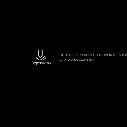
Винтовые сваи в Павловском Пос
от производителя