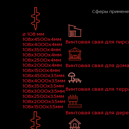
Сферы примене
⌀ 108 мм
108x4500x4мм
Винтовая свая для пирс
108x4000x4мм
108x3500x4мм
108x3000x4мм
108x2500x4мм
108x2000x4мм
Винтовая свая для дом
108x1500x4мм
108x4500x3.5мм
108x4000x3.5мм
108x3500x3.5мм
Винтовая свая для тер
108x3000x3.5мм
108x2500x3.5мм
108x2000x3.5мм
108x1500x3.5мм
Винтовая свая для дер