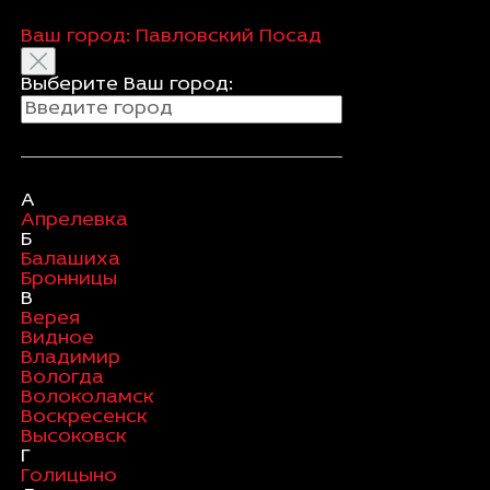
Ваш город:
Павловский Посад
Выберите Ваш город:
А
Апрелевка
Б
Балашиха
Бронницы
В
Верея
Видное
Владимир
Вологда
Волоколамск
Воскресенск
Высоковск
Г
Голицыно