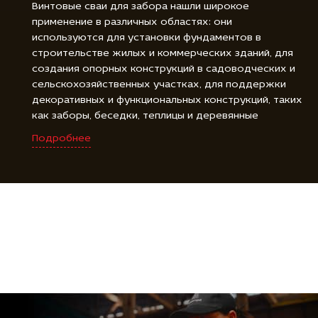
Винтовые сваи для забора нашли широкое
применение в различных областях: они
используются для установки фундаментов в
строительстве жилых и коммерческих зданий, для
создания опорных конструкций в садоводческих и
сельскохозяйственных участках, для поддержки
декоративных и функциональных конструкций, таких
как заборы, беседки, теплицы и деревянные
площадки, а также для фиксации и закрепления
Подробнее
различных объектов, включая буровые установки,
знаки и солнечные панели. Винтовые сваи для
забора являются универсальным и надежным
решением для создания прочной и стойкой основы
во многих различных областях.