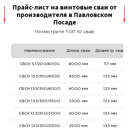
Прайс-лист на винтовые сваи от
производителя в Павловском
Посаде
Посмотрите ТОП 10 свай
Наименование
Длина сваи
Диаметр сваи
СВСН 57/200/4000
4000 мм
57 мм
СВСН 133/350/4500
4500 мм
133 мм
СВСН 133/350/4000
4000 мм
133 мм
СВСН 133/350/3500
3500 мм
133 мм
СВСН 133/350/3000
3000 мм
133 мм
СВСН 133/350/2500
2500 мм
133 мм