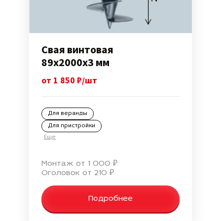
Свая винтовая
89х2000х3 мм
от 1 850 ₽/шт
Для веранды
Для пристройки
Еще
Монтаж от 1 000 ₽
Оголовок от 210 ₽
Подробнее