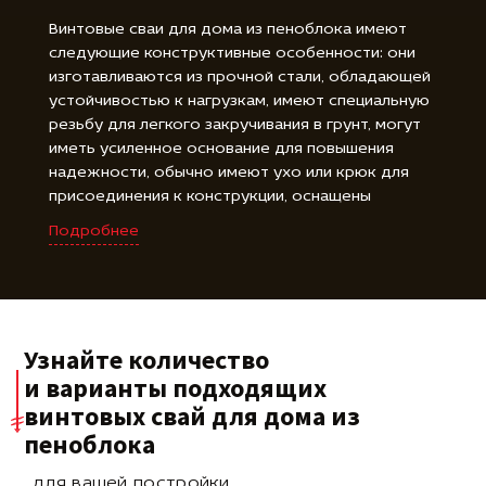
Винтовые сваи для дома из пеноблока имеют
следующие конструктивные особенности: они
изготавливаются из прочной стали, обладающей
устойчивостью к нагрузкам, имеют специальную
резьбу для легкого закручивания в грунт, могут
иметь усиленное основание для повышения
надежности, обычно имеют ухо или крюк для
присоединения к конструкции, оснащены
резиновыми амортизаторами или гайками для
Подробнее
регулировки высоты, оцинкованное покрытие
защищает от коррозии, доступны в различных
длинах для удовлетворения требований проекта.
Узнайте количество
и варианты подходящих
винтовых свай для дома из
пеноблока
для вашей постройки