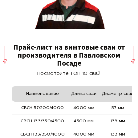
Прайс-лист на винтовые сваи от
производителя в Павловском
Посаде
Посмотрите ТОП 10 свай
Наименование
Длина сваи
Диаметр сваи
СВСН 57/200/4000
4000 мм
57 мм
СВСН 133/350/4500
4500 мм
133 мм
СВСН 133/350/4000
4000 мм
133 мм