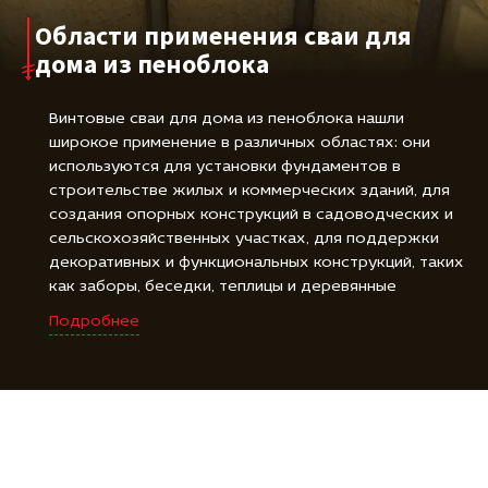
Области применения сваи для
дома из пеноблока
Винтовые сваи для дома из пеноблока нашли
широкое применение в различных областях: они
используются для установки фундаментов в
строительстве жилых и коммерческих зданий, для
создания опорных конструкций в садоводческих и
сельскохозяйственных участках, для поддержки
декоративных и функциональных конструкций, таких
как заборы, беседки, теплицы и деревянные
площадки, а также для фиксации и закрепления
Подробнее
различных объектов, включая буровые установки,
знаки и солнечные панели. Винтовые сваи для дома
из пеноблока являются универсальным и надежным
решением для создания прочной и стойкой основы
во многих различных областях.