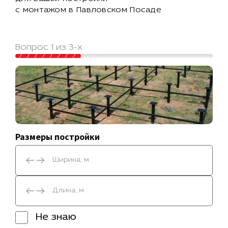
с монтажом в Павловском Посаде
Вопрос 1 из 3-х
Размеры постройки
Не знаю