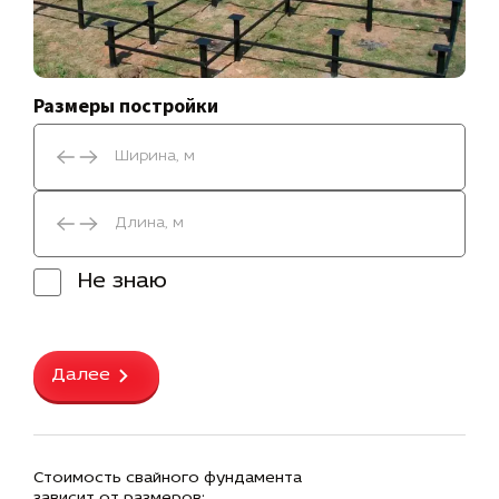
Размеры постройки
Не знаю
Далее
Стоимость свайного фундамента
зависит от размеров: