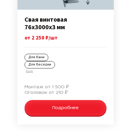
Свая винтовая
76х3000х3 мм
от 2 250 ₽/шт
Для бани
Для беседки
Еще
Монтаж от 1 500 ₽
Оголовок от 210 ₽
Подробнее