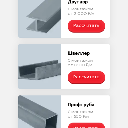
Двутавр
С монтажом
от 2 000 ₽/м
Рассчитать
Швеллер
С монтажом
от 1 600 ₽/м
Рассчитать
Профтруба
С монтажом
от 550 ₽/м