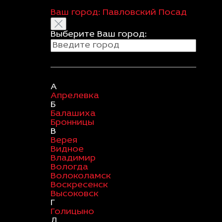
Ваш город:
Павловский Посад
Выберите Ваш город:
А
Апрелевка
Б
Балашиха
Бронницы
В
Верея
Видное
Владимир
Вологда
Волоколамск
Воскресенск
Высоковск
Г
Голицыно
Д