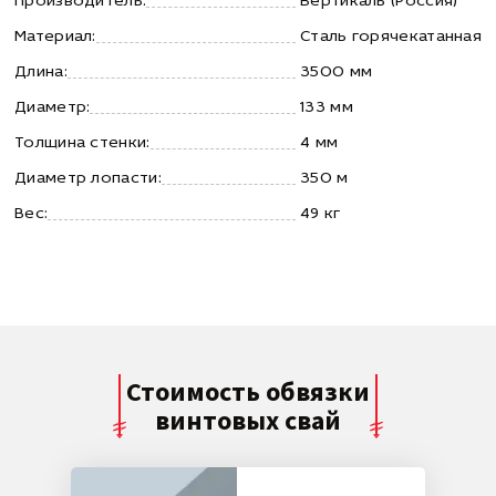
Производитель:
Вертикаль (Россия)
Материал:
Сталь горячекатанная
Длина:
3500 мм
Диаметр:
133 мм
Толщина стенки:
4 мм
Диаметр лопасти:
350 м
Вес:
49 кг
Стоимость обвязки
винтовых свай