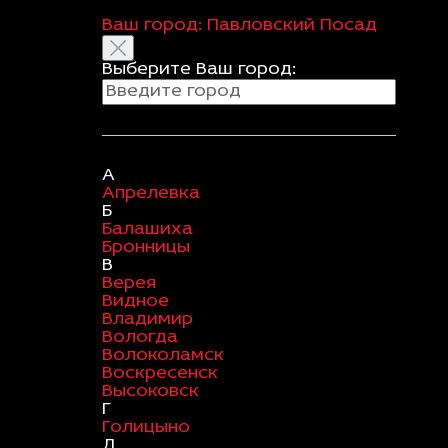
Ваш город:
Павловский Посад
Выберите Ваш город:
А
Апрелевка
Б
Балашиха
Бронницы
В
Верея
Видное
Владимир
Вологда
Волоколамск
Воскресенск
Высоковск
Г
Голицыно
Д