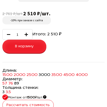
2 510 ₽/шт.
2 761 ₽/шт.
-10% при заказе с сайта
Итого:
2 510
₽
В корзину
Длина:
1500
2000
2500
3000
3500
4500
4000
Диаметр:
57
76
89
Толщина стенки:
3
3.5
Монтаж
от
1500
₽/шт.
Рассчитать стоимость