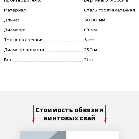
Производитель:
Вертикаль (Россия)
Материал:
Сталь горячекатанная
Длина:
3000 мм
Диаметр:
89 мм
Толщина стенки:
3 мм
Диаметр лопасти:
250 м
Вес:
21 кг
Стоимость обвязки
винтовых свай