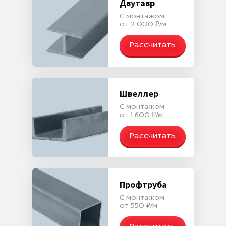
Двутавр
С монтажом
от 2 000 ₽/м
Рассчитать
Швеллер
С монтажом
от 1 600 ₽/м
Рассчитать
Профтруба
С монтажом
от 550 ₽/м